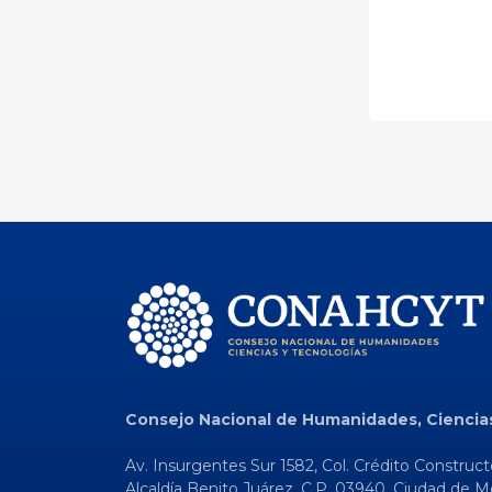
Consejo Nacional de Humanidades, Ciencia
Av. Insurgentes Sur 1582, Col. Crédito Construct
Alcaldía Benito Juárez, C.P. 03940, Ciudad de M