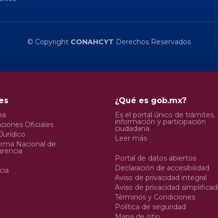
© Copyright
CONAHCYT
Derechos Reservados
es
¿Qué es gob.mx?
pa
Es el portal único de trámites,
información y participación
ciones Oficiales
ciudadana.
Jurídico
Leer más
orma Nacional de
arencia
Portal de datos abiertos
Declaración de accesibilidad
cia
Aviso de privacidad integral
Aviso de privacidad simplifica
Términos y Condiciones
Política de seguridad
Mapa de sitio