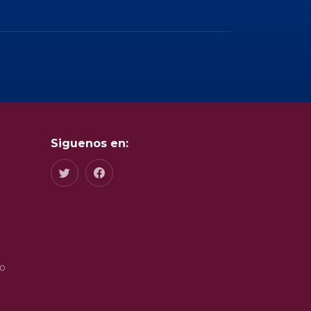
Siguenos en:
do