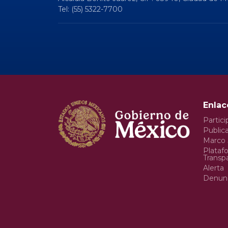
Tel: (55) 5322-7700
Enlac
Partici
Publica
Marco 
Plataf
Transp
Alerta
Denun