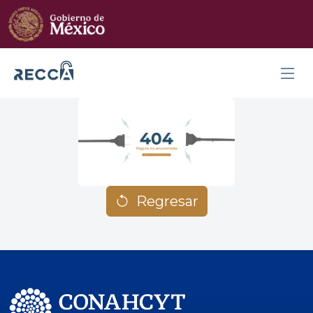
Regresar