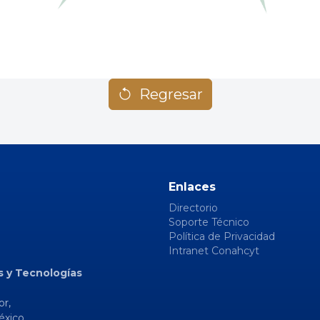
Regresar
Enlaces
Directorio
Soporte Técnico
Política de Privacidad
Intranet Conahcyt
s y Tecnologías
or,
éxico