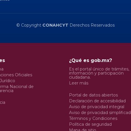
© Copyright
CONAHCYT
Derechos Reservados
es
¿Qué es gob.mx?
pa
Es el portal único de trámites,
información y participación
ciones Oficiales
ciudadana.
Jurídico
Leer más
orma Nacional de
arencia
Portal de datos abiertos
Declaración de accesibilidad
cia
Aviso de privacidad integral
Aviso de privacidad simplifica
Términos y Condiciones
Política de seguridad
Mapa de sitio