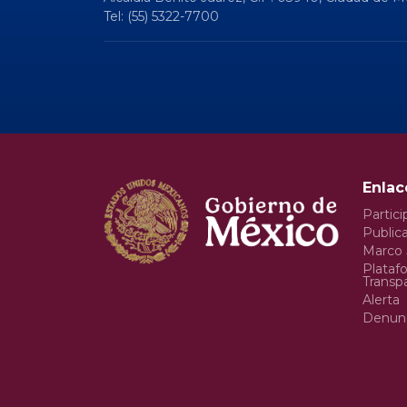
Tel: (55) 5322-7700
Enlac
Partici
Publica
Marco 
Plataf
Transp
Alerta
Denun