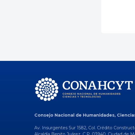
Consejo Nacional de Humanidades, Ciencia
Av. Insurgentes Sur 1582, Col. Crédito Construct
Alcaldía Benito Juárez, C.P. 03940, Ciudad de M