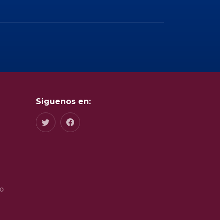
Siguenos en:
do