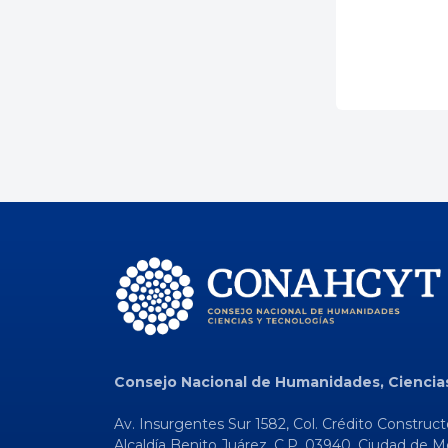
Consejo Nacional de Humanidades, Ciencia
Av. Insurgentes Sur 1582, Col. Crédito Construct
Alcaldía Benito Juárez, C.P. 03940, Ciudad de M