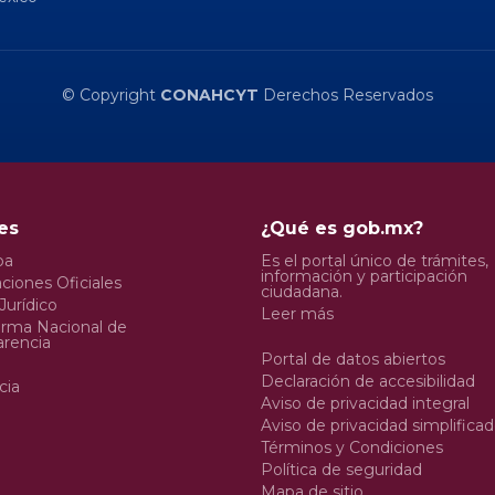
© Copyright
CONAHCYT
Derechos Reservados
es
¿Qué es gob.mx?
pa
Es el portal único de trámites,
información y participación
ciones Oficiales
ciudadana.
Jurídico
Leer más
orma Nacional de
arencia
Portal de datos abiertos
Declaración de accesibilidad
cia
Aviso de privacidad integral
Aviso de privacidad simplifica
Términos y Condiciones
Política de seguridad
Mapa de sitio