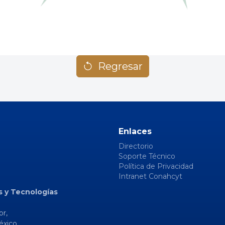
Regresar
Enlaces
Directorio
Soporte Técnico
Política de Privacidad
Intranet Conahcyt
s y Tecnologías
or,
éxico