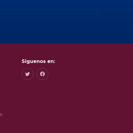
Siguenos en:
do