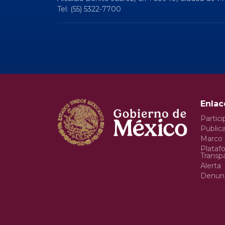
Tel: (55) 5322-7700
Enlac
Partici
Publica
Marco 
Plataf
Transp
Alerta
Denun