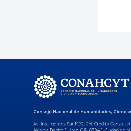
Consejo Nacional de Humanidades, Ciencia
Av. Insurgentes Sur 1582, Col. Crédito Construct
Alcaldía Benito Juárez, C.P. 03940, Ciudad de M