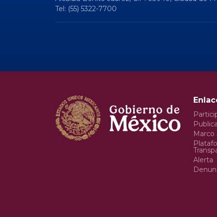
Tel: (55) 5322-7700
Enlac
Partici
Publica
Marco 
Plataf
Transp
Alerta
Denun