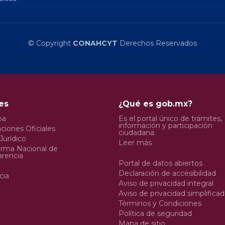
© Copyright
CONAHCYT
Derechos Reservados
es
¿Qué es gob.mx?
pa
Es el portal único de trámites,
información y participación
ciones Oficiales
ciudadana.
Jurídico
Leer más
orma Nacional de
arencia
Portal de datos abiertos
Declaración de accesibilidad
cia
Aviso de privacidad integral
Aviso de privacidad simplifica
Términos y Condiciones
Política de seguridad
Mapa de sitio