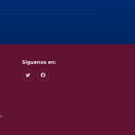
Siguenos en:
do