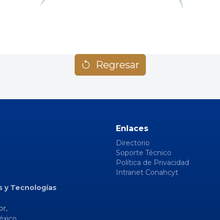
Regresar
Enlaces
Directorio
Soporte Técnico
Política de Privacidad
Intranet Conahcyt
s y Tecnologías
or,
éxico