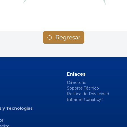
Regresar
Enlaces
Directorio
Soporte Técnico
Política de Privacidad
Intranet Conahcyt
s y Tecnologías
or,
éxico