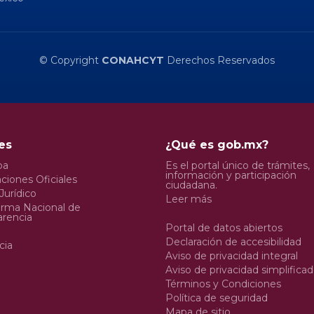
© Copyright
CONAHCYT
Derechos Reservados
es
¿Qué es gob.mx?
pa
Es el portal único de trámites,
información y participación
ciones Oficiales
ciudadana.
Jurídico
Leer más
orma Nacional de
arencia
Portal de datos abiertos
Declaración de accesibilidad
cia
Aviso de privacidad integral
Aviso de privacidad simplifica
Términos y Condiciones
Política de seguridad
Mapa de sitio