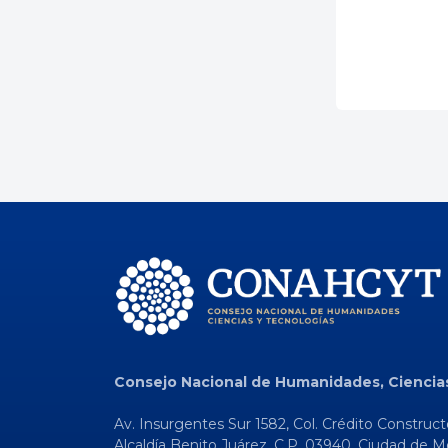
Consejo Nacional de Humanidades, Ciencia
Av. Insurgentes Sur 1582, Col. Crédito Construct
Alcaldía Benito Juárez, C.P. 03940, Ciudad de M