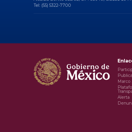
Tel: (55) 5322-7700
Enlac
Partici
Publica
Marco 
Plataf
Transp
Alerta
Denun