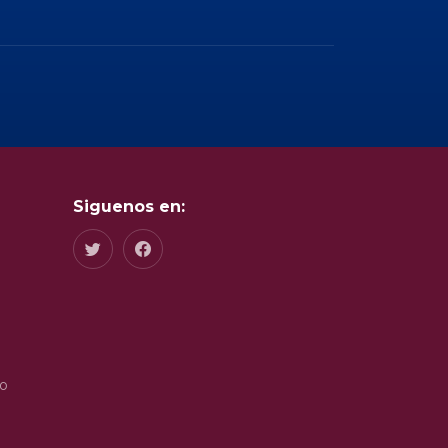
Siguenos en:
do