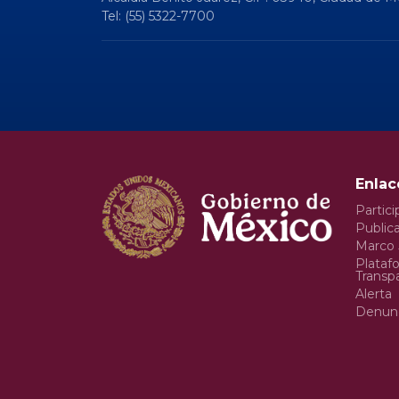
Tel: (55) 5322-7700
Enlac
Partici
Publica
Marco 
Plataf
Transp
Alerta
Denun