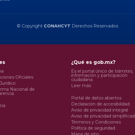
© Copyright
CONAHCYT
Derechos Reservados
es
¿Qué es gob.mx?
pa
Es el portal único de trámites,
información y participación
ciones Oficiales
ciudadana.
Jurídico
Leer más
orma Nacional de
arencia
Portal de datos abiertos
Declaración de accesibilidad
cia
Aviso de privacidad integral
Aviso de privacidad simplifica
Términos y Condiciones
Política de seguridad
Mapa de sitio