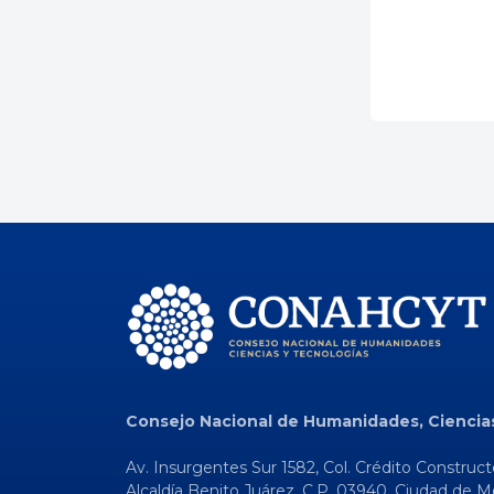
Consejo Nacional de Humanidades, Ciencia
Av. Insurgentes Sur 1582, Col. Crédito Construct
Alcaldía Benito Juárez, C.P. 03940, Ciudad de M