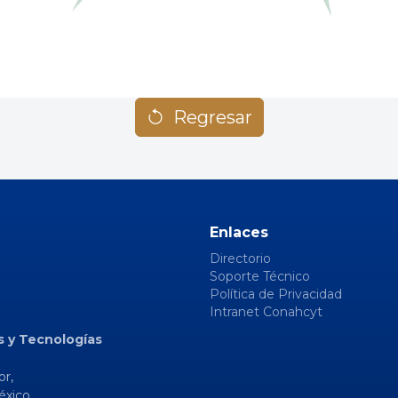
Regresar
Enlaces
Directorio
Soporte Técnico
Política de Privacidad
Intranet Conahcyt
s y Tecnologías
or,
éxico