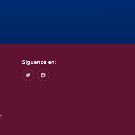
Siguenos en:
do